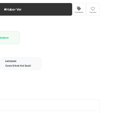
Haber Ver
Fiyat Alarmı
Favoriler
 Bedava
KATEGORI
Casio Erkek Kol Saati