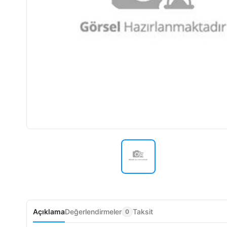
Açıklama
Değerlendirmeler
Taksit
0