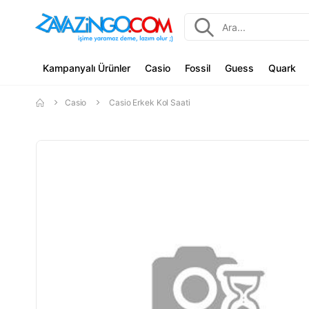
Kampanyalı Ürünler
Casio
Fossil
Guess
Quark
Casio
Casio Erkek Kol Saati