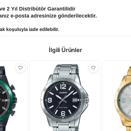
ve 2 Yıl Distribütör Garantilidir
anız e-posta adresinize gönderilecektir.
k koşuluyla iade edilebilir.
İlgili Ürünler