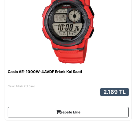
Casio AE-1000W-4AVDF Erkek Kol Saati
Casio Erkek Kol Saati
2.169 TL
Sepete Ekle