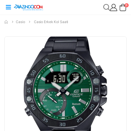
0
Casio
Casio Erkek Kol Saati