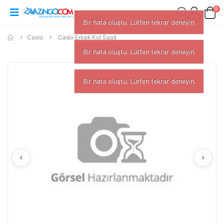
0
Bir hata oluştu. Lütfen tek
Casio
Casio Erkek Kol Saati
Bir hata oluştu. Lütfen tek
Bir hata oluştu. Lüt