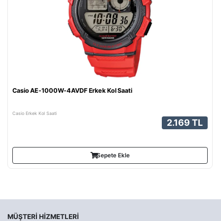
Casio AE-1000W-4AVDF Erkek Kol Saati
Casio Erkek Kol Saati
2.169 TL
Sepete Ekle
MÜŞTERI HIZMETLERI