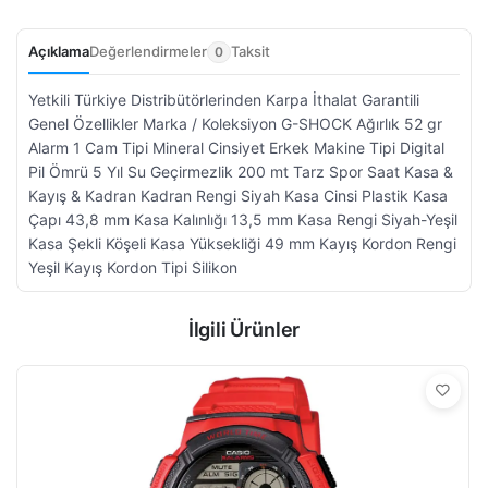
Açıklama
Değerlendirmeler
Taksit
0
Yetkili Türkiye Distribütörlerinden Karpa İthalat Garantili
Genel Özellikler Marka / Koleksiyon G-SHOCK Ağırlık 52 gr
Alarm 1 Cam Tipi Mineral Cinsiyet Erkek Makine Tipi Digital
Pil Ömrü 5 Yıl Su Geçirmezlik 200 mt Tarz Spor Saat Kasa &
Kayış & Kadran Kadran Rengi Siyah Kasa Cinsi Plastik Kasa
Çapı 43,8 mm Kasa Kalınlığı 13,5 mm Kasa Rengi Siyah-Yeşil
Kasa Şekli Köşeli Kasa Yüksekliği 49 mm Kayış Kordon Rengi
Yeşil Kayış Kordon Tipi Silikon
İlgili Ürünler