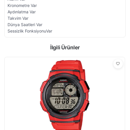
Kronometre Var
Aydınlatma Var
Takvim Var
Dünya Saatleri Var
Sessizlik FonksiyonuVar
İlgili Ürünler