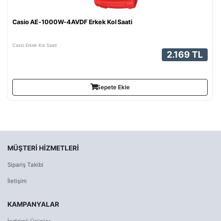
Casio AE-1000W-4AVDF Erkek Kol Saati
Casio Erkek Kol Saati
2.169 TL
Sepete Ekle
MÜŞTERI HIZMETLERI
Sipariş Takibi
İletişim
KAMPANYALAR