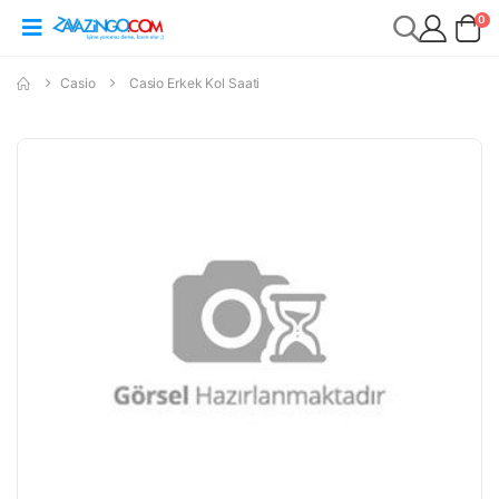
0
Casio
Casio Erkek Kol Saati