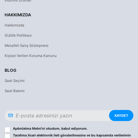
İndirimli Ürünler
HAKKIMIZDA
Hakkımızda
Gizlilik Politikası
Mesafeli Satış Sözleşmesi
Kişisel Verileri Koruma Kanunu
BLOG
Saat Seçimi
Saat Bakımı
KAYDET
Aydınlatma Metni
’ni okudum, kabul ediyorum.
Tarafıma ticari elektronik ileti gönderilmesine ve bu kapsamda verilerimin