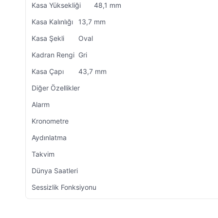
Kasa Yüksekliği
48,1 mm
Kasa Kalınlığı
13,7 mm
Kasa Şekli
Oval
Kadran Rengi
Gri
Kasa Çapı
43,7 mm
Diğer Özellikler
Alarm
Kronometre
Aydınlatma
Takvim
Dünya Saatleri
Sessizlik Fonksiyonu