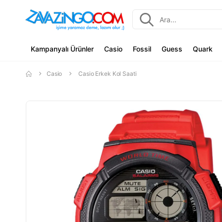
Kampanyalı Ürünler
Casio
Fossil
Guess
Quark
Casio
Casio Erkek Kol Saati