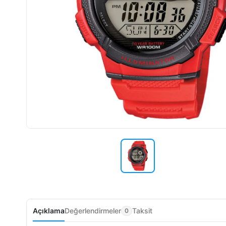
Açıklama
Değerlendirmeler
Taksit
0