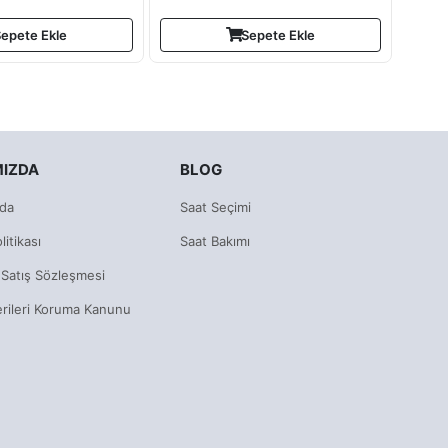
epete Ekle
Sepete Ekle
MIZDA
BLOG
da
Saat Seçimi
litikası
Saat Bakımı
 Satış Sözleşmesi
erileri Koruma Kanunu