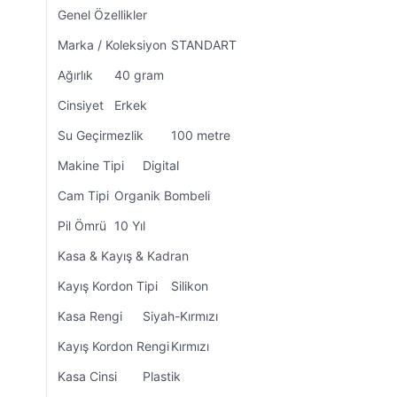
Genel Özellikler
Marka / Koleksiyon
STANDART
Ağırlık
40 gram
Cinsiyet
Erkek
Su Geçirmezlik
100 metre
Makine Tipi
Digital
Cam Tipi
Organik Bombeli
Pil Ömrü
10 Yıl
Kasa & Kayış & Kadran
Kayış Kordon Tipi
Silikon
Kasa Rengi
Siyah-Kırmızı
Kayış Kordon Rengi
Kırmızı
Kasa Cinsi
Plastik