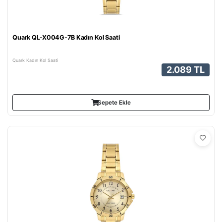
Quark QL-X004G-7B Kadın Kol Saati
Quark Kadın Kol Saati
2.089 TL
Sepete Ekle