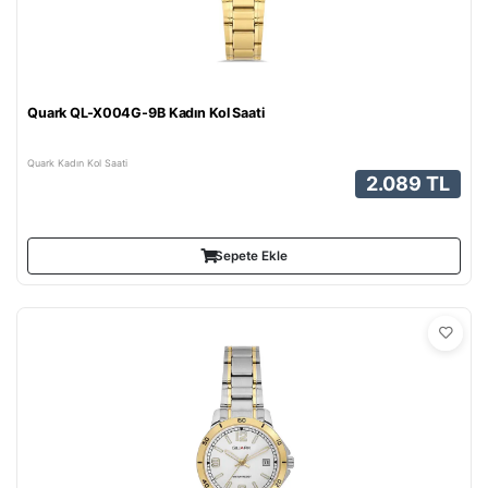
Quark QL-X004G-9B Kadın Kol Saati
Quark Kadın Kol Saati
2.089 TL
Sepete Ekle