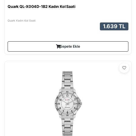
Quark QL-X004D-1B2 Kadın Kol Saati
Quark Kadın Kol Saati
1.639 TL
Sepete Ekle