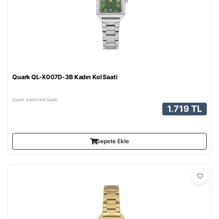
Quark QL-X007D-3B Kadın Kol Saati
Quark Kadın Kol Saati
1.719 TL
Sepete Ekle