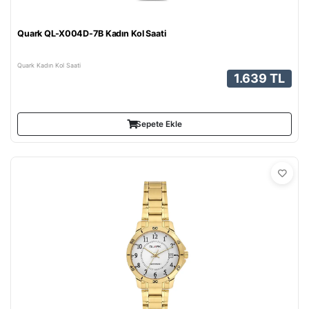
Quark QL-X004D-7B Kadın Kol Saati
Quark Kadın Kol Saati
1.639 TL
Sepete Ekle