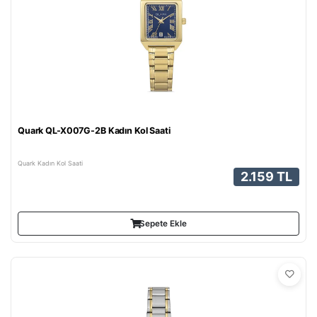
Quark QL-X007G-2B Kadın Kol Saati
Quark Kadın Kol Saati
2.159 TL
Sepete Ekle