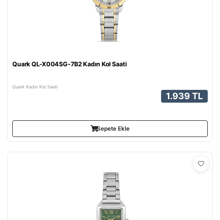
Quark QL-X004SG-7B2 Kadın Kol Saati
Quark Kadın Kol Saati
1.939 TL
Sepete Ekle