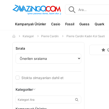
Kampanyalı Ürünler
Casio
Fossil
Guess
Quark
Kategori
Pierre Cardin
Pierre Cardin Kadın Kol Saati
Sırala
Ç
Stokta olmayanları dahil et
Kategoriler
Kampanyalı Ürünler