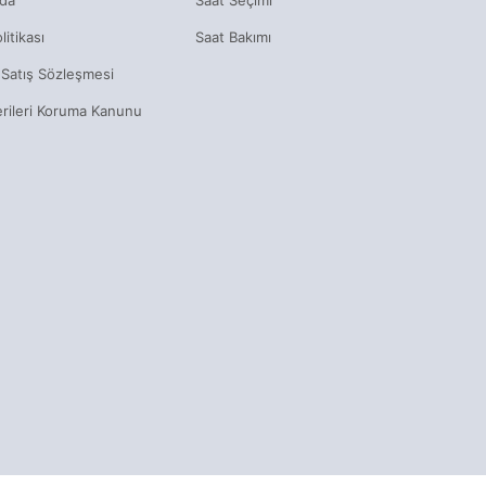
litikası
Saat Bakımı
 Satış Sözleşmesi
erileri Koruma Kanunu