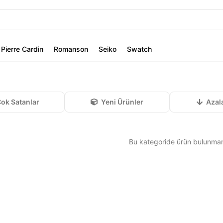
Pierre Cardin
Romanson
Seiko
Swatch
ok Satanlar
Yeni Ürünler
Azal
Bu kategoride ürün bulunma