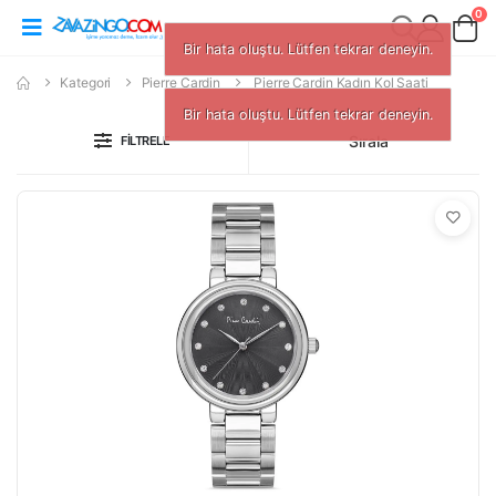
0
Bir hata oluştu. Lütfen tekrar deneyin.
Kategori
Pierre Cardin
Pierre Cardin Kadın Kol Saati
Bir hata oluştu. Lütfen tekrar deneyin.
Sırala
FILTRELE