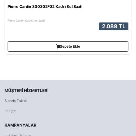
Pierre Cardin 800302F02 Kadın Kol Saati
Pierre Cardin Kadın Kol Saati
2.089 TL
Sepete Ekle
MÜŞTERI HIZMETLERI
Sipariş Takibi
İletişim
KAMPANYALAR
İndirimli Ürünler